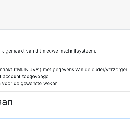
k gemaakt van dit nieuwe inschrijfsysteem.
emaakt (“MIJN JVA”) met gegevens van de ouder/verzorger
et account toegevoegd
n voor de gewenste weken
aan